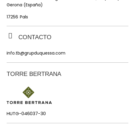
Gerona (España)
Pals
17256
CONTACTO
info.tb@grupduquessa.com
TORRE BERTRANA
HUTG-046037-30