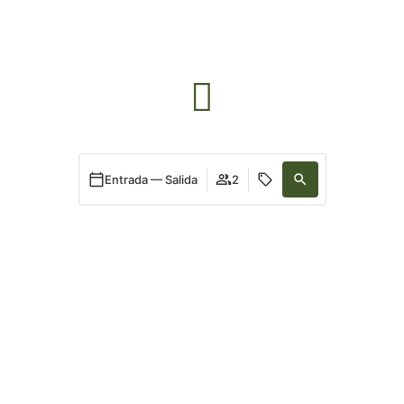
TORRE BERTRANA
Entrada — Salida
2