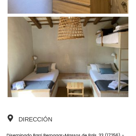
DIRECCIÓN
Diseminado Barri Bernagar-Massos de Pals, 33 (17256) -