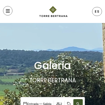
ES
Galería
TORRE BERTRANA
Entrada — Salida
2