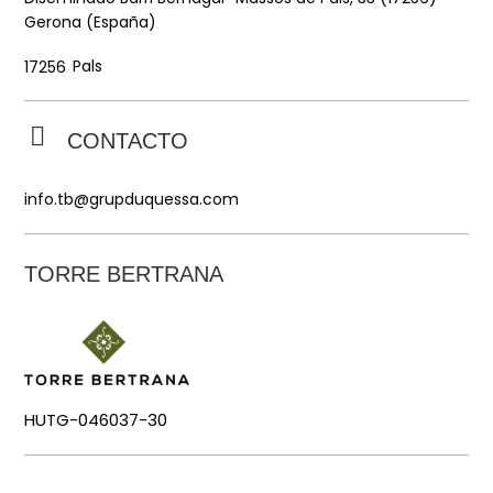
Gerona (España)
Pals
17256
CONTACTO
info.tb@grupduquessa.com
TORRE BERTRANA
HUTG-046037-30