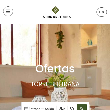
ES
Ofertas
TORRE BERTRANA
Entrada — Salida
2