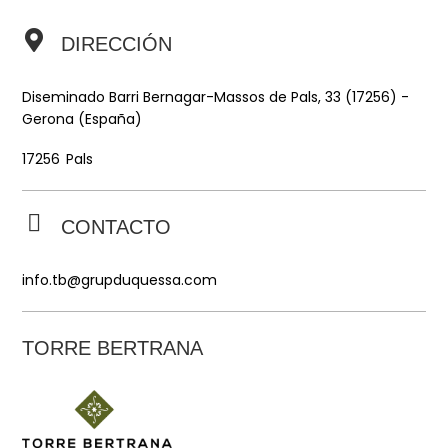
DIRECCIÓN
Diseminado Barri Bernagar-Massos de Pals, 33 (17256) -
Gerona (España)
Pals
17256
CONTACTO
info.tb@grupduquessa.com
TORRE BERTRANA