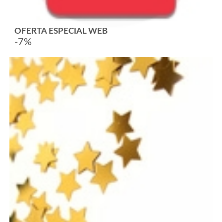
OFERTA ESPECIAL WEB
-7%