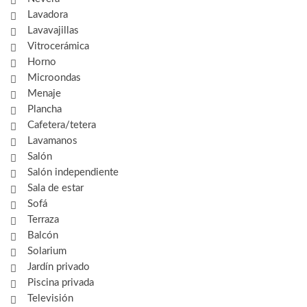
Lavadora
Lavavajillas
Vitrocerámica
Horno
Microondas
Menaje
Plancha
Cafetera/tetera
Lavamanos
Salón
Salón independiente
Sala de estar
Sofá
Terraza
Balcón
Solarium
Jardín privado
Piscina privada
Televisión