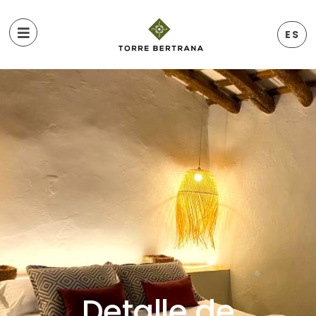
ES
Detalle de