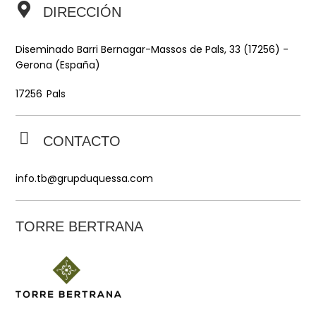
DIRECCIÓN
Diseminado Barri Bernagar-Massos de Pals, 33 (17256) -
Gerona (España)
Pals
17256
CONTACTO
info.tb@grupduquessa.com
TORRE BERTRANA