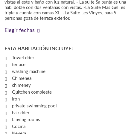
vistas al este y baño con luz natural. - La suite Sa punta es una
hab. doble con dos ventanas con vistas. -La Suite Mas Geli es
triple y cuenta con camas XL. -La Suite Les Vinyes, para 5
personas goza de terraza exterior.
Elegir fechas
ESTA HABITACIÓN INCLUYE:
Towel drier
terrace
washing machine
Chimenea
chimeney
Quitchen compleete
Iron
private swimming pool
hair drier
Linving rooms
Cocina
Nevera