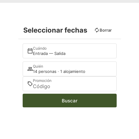
Seleccionar fechas
Borrar
Cuándo
Entrada — Salida
Quién
14 personas · 1 alojamiento
Promoción
Buscar