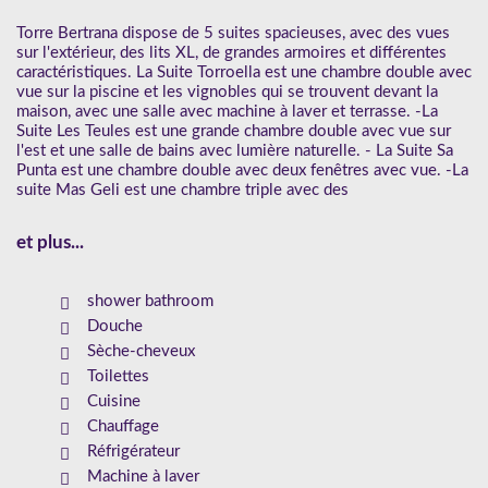
Torre Bertrana dispose de 5 suites spacieuses, avec des vues
sur l'extérieur, des lits XL, de grandes armoires et différentes
caractéristiques. La Suite Torroella est une chambre double avec
vue sur la piscine et les vignobles qui se trouvent devant la
maison, avec une salle avec machine à laver et terrasse. -La
Suite Les Teules est une grande chambre double avec vue sur
l'est et une salle de bains avec lumière naturelle. - La Suite Sa
Punta est une chambre double avec deux fenêtres avec vue. -La
suite Mas Geli est une chambre triple avec des
et plus...
shower bathroom
Douche
Sèche-cheveux
Toilettes
Cuisine
Chauffage
Réfrigérateur
Machine à laver