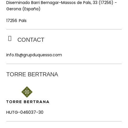
Diseminado Barri Bernagar-Massos de Pals, 33 (17256) -
Gerona (España)
Pals
17256
CONTACT
info.tb@grupduquessa.com
TORRE BERTRANA
HUTG-046037-30