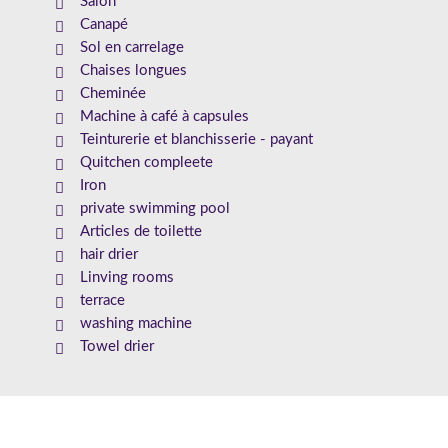
Salon
Canapé
Sol en carrelage
Chaises longues
Cheminée
Machine à café à capsules
Teinturerie et blanchisserie - payant
Quitchen compleete
Iron
private swimming pool
Articles de toilette
hair drier
Linving rooms
terrace
washing machine
Towel drier