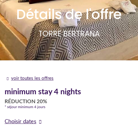
Détails de l'offre
TORRE BERTRANA
voir toutes les offres
minimum stay 4 nights
​​RÉDUCTION 20%
séjour minimum 4 jours
Choisir dates